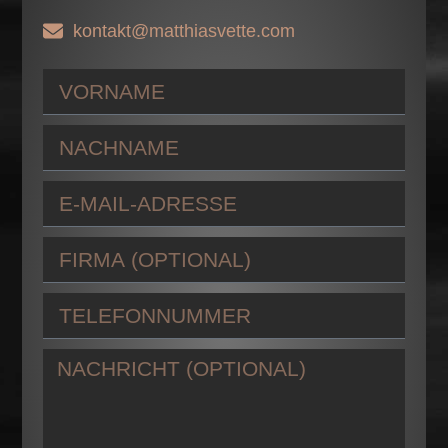
kontakt@matthiasvette.com