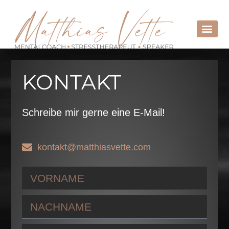
1:1 C
HOLISTIC
KONTAKT
Schreibe mir gerne eine E-Mail!
kontakt@matthiasvette.com