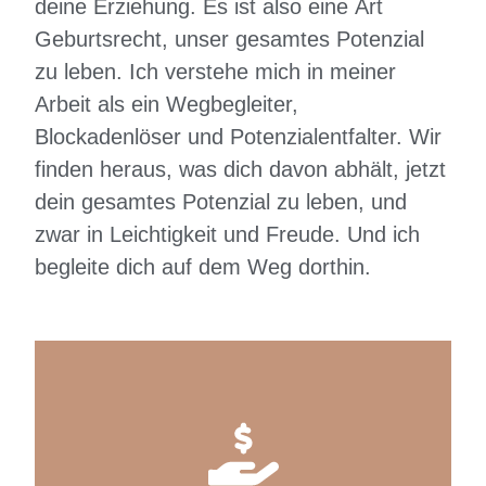
deine Erziehung. Es ist also eine Art
Geburtsrecht, unser gesamtes Potenzial
zu leben. Ich verstehe mich in meiner
Arbeit als ein Wegbegleiter,
Blockadenlöser und Potenzialentfalter. Wir
finden heraus, was dich davon abhält, jetzt
dein gesamtes Potenzial zu leben, und
zwar in Leichtigkeit und Freude. Und ich
begleite dich auf dem Weg dorthin.
Im Grunde ist es eine Entscheidung, im Wesentlichen
aus dem Herzen, Reichtum und Fülle wirklich annehmen
zu können. Es sind Blockaden und Begrenzungen, die