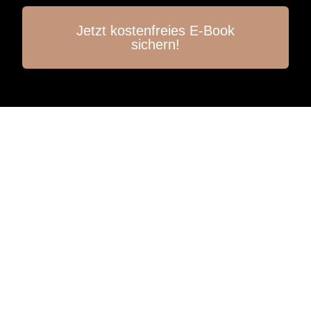
Jetzt kostenfreies E-Book
sichern!