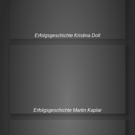
Erfolgsgeschichte Kristina Doll
Erfolgsgeschichte Martin Kaplar