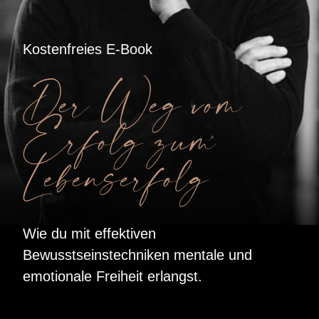
Kostenfreies E-Book
Der Weg vom
Erfolg zum
Lebenserfolg
Wie du mit effektiven
Bewusstseinstechniken mentale und
emotionale Freiheit erlangst.