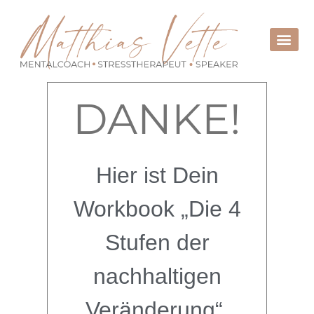
1:1 C
HOLISTIC
DANKE!
Hier ist Dein
Workbook „Die 4
Stufen der
nachhaltigen
Veränderung“.