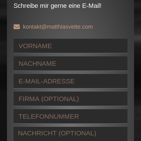
Schreibe mir gerne eine E-Mail!
kontakt@matthiasvette.com